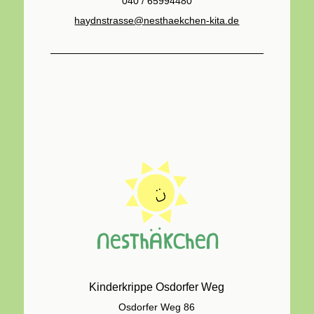
040 / 65994480
haydnstrasse@nesthaekchen-kita.de
Kinderkrippe Osdorfer Weg
Osdorfer Weg 86