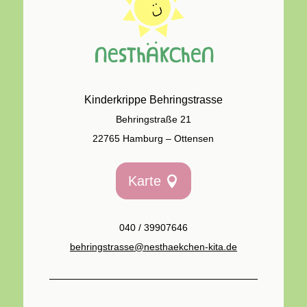
Kinderkrippe Behringstrasse
Behringstraße 21
22765 Hamburg – Ottensen
Karte
040 / 39907646
behringstrasse@nesthaekchen-kita.de