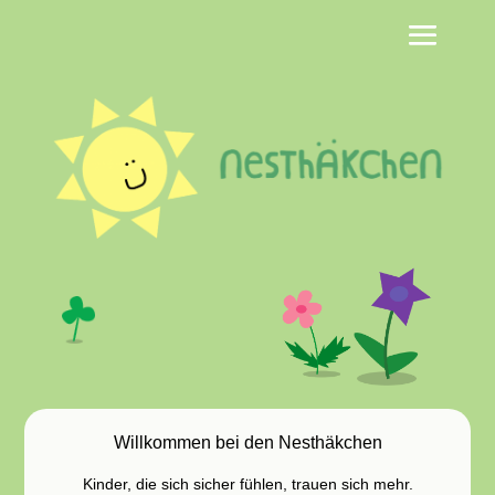
Willkommen bei den Nesthäkchen
Kinder, die sich sicher fühlen, trauen sich mehr.